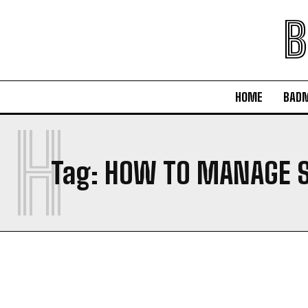
B
HOME
BAD
H
Tag:
HOW TO MANAGE 