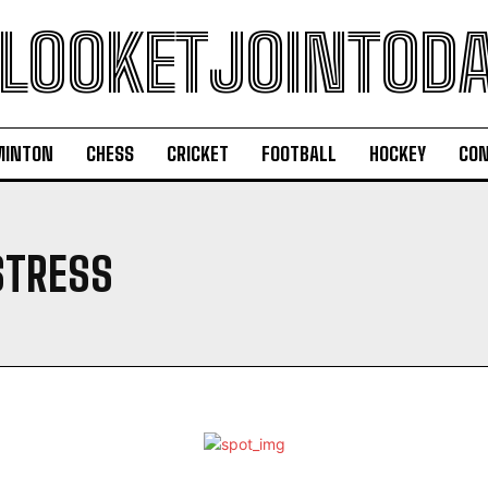
LOOKETJOINTOD
MINTON
CHESS
CRICKET
FOOTBALL
HOCKEY
CON
STRESS